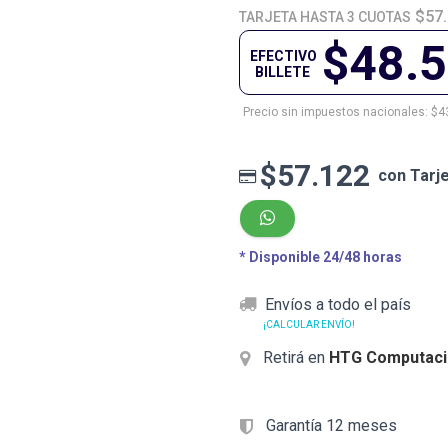
$57
TARJETA HASTA 3 CUOTAS
$48.
EFECTIVO
BILLETE
Precio sin impuestos nacionales: $4
$57.122
con Tarj
* Disponible 24/48 horas
Envíos a todo el país
¡CALCULAR ENVÍO!
Retirá en
HTG Computaci
Garantía 12 meses