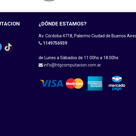
UTACION
¿DÓNDE ESTAMOS?
Av. Córdoba 4718, Palermo Ciudad de Buenos Aire
1149756939
de Lunes a Sàbados de 11:00hs a 18:00hs
info@htgcomputacion.com.ar