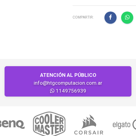
COMPARTIR:
ATENCIÓN AL PÚBLICO
info@htgcomputacion.com.ar
1149756939