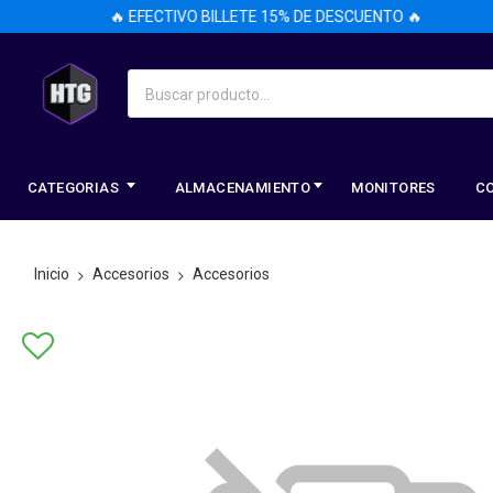
🔥 EFECTIVO BILLETE 15% DE DESCUENTO 🔥
CATEGORIAS
ALMACENAMIENTO
MONITORES
C
Inicio
Accesorios
Accesorios