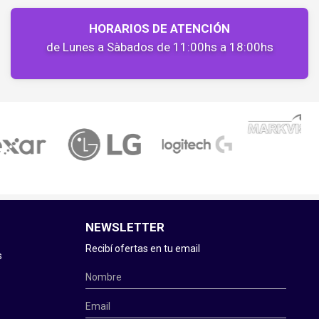
HORARIOS DE ATENCIÓN
de Lunes a Sàbados de 11:00hs a 18:00hs
NEWSLETTER
Recibí ofertas en tu email
s