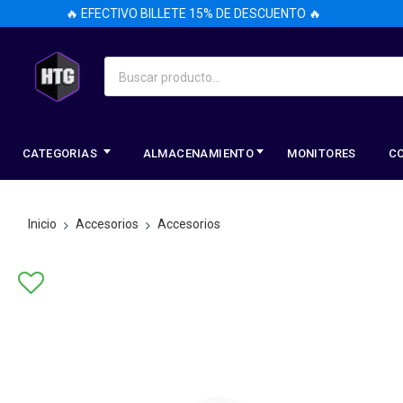
🔥 EFECTIVO BILLETE 15% DE DESCUENTO 🔥
🔥
CATEGORIAS
ALMACENAMIENTO
MONITORES
C
Inicio
Accesorios
Accesorios