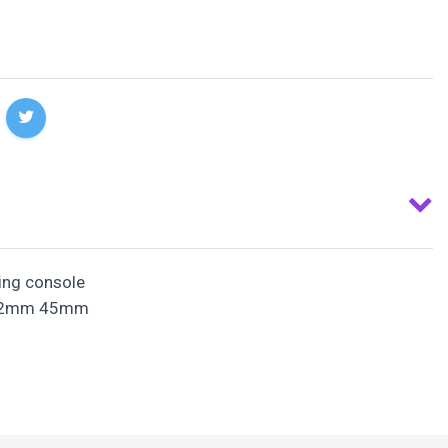
ng console
32mm 45mm