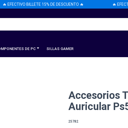
 EFECTIVO BILLETE 15% DE DESCUENTO 🔥
🔥 EFECTIVO
OMPONENTES DE PC
SILLAS GAMER
Accesorios T
Auricular Ps
25782