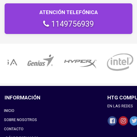
ATENCIÓN TELEFÓNICA
1149756939
INFORMACIÓN
HTG COMP
EN LAS REDES
INICIO
SOBRE NOSOTROS
CONTACTO