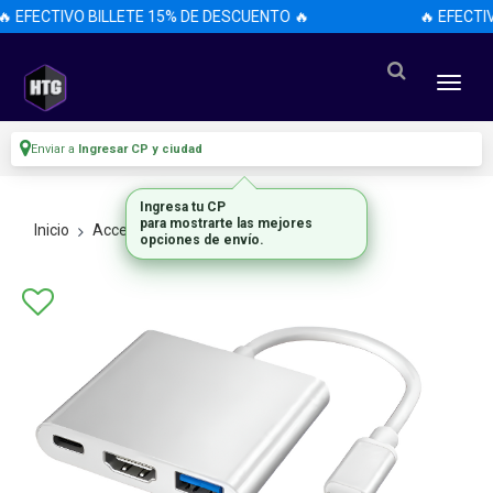
 EFECTIVO BILLETE 15% DE DESCUENTO 🔥
🔥 EFECTI
Enviar a
Ingresar CP y ciudad
Ingresa tu CP
para mostrarte las mejores
Inicio
Accesorios
Accesorios
opciones de envío.