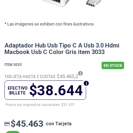
* Las imágenes se exhiben con fines ilustrativos.
Adaptador Hub Usb Tipo C A Usb 3.0 Hdmi
Macbook Usb C Color Gris item 3033
ITEM 3033
EN STOCK
$45.463,2
TARJETA HASTA 3 CUOTAS
$38.644
EFECTIVO
BILLETE
Precio sin impuestos nacionales: $31.937
$45.463
con Tarjeta