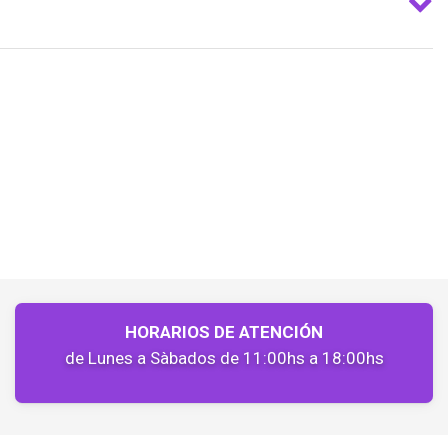
HORARIOS DE ATENCIÓN
de Lunes a Sàbados de 11:00hs a 18:00hs