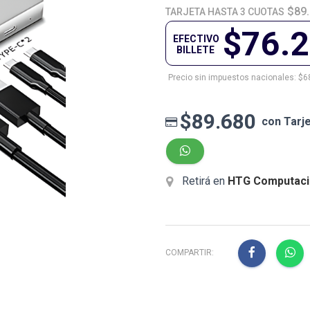
$89
TARJETA HASTA 3 CUOTAS
$76.
EFECTIVO
BILLETE
Precio sin impuestos nacionales: $6
$89.680
con Tarj
Retirá en
HTG Computaci
COMPARTIR: