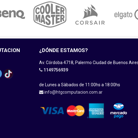
UTACION
¿DÓNDE ESTAMOS?
Av. Córdoba 4718, Palermo Ciudad de Buenos Aire
1149756939
de Lunes a Sàbados de 11:00hs a 18:00hs
info@htgcomputacion.com.ar