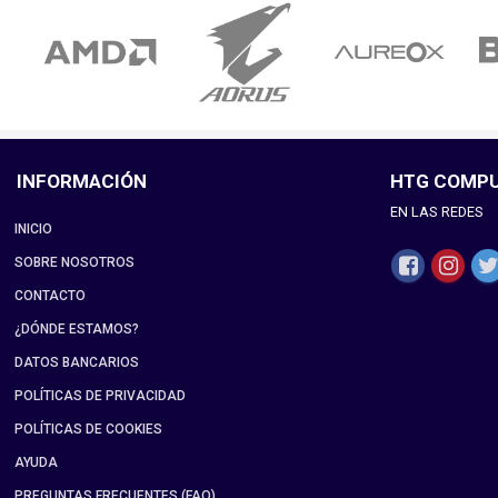
INFORMACIÓN
HTG COMP
EN LAS REDES
INICIO
SOBRE NOSOTROS
CONTACTO
¿DÓNDE ESTAMOS?
DATOS BANCARIOS
POLÍTICAS DE PRIVACIDAD
POLÍTICAS DE COOKIES
AYUDA
PREGUNTAS FRECUENTES (FAQ)