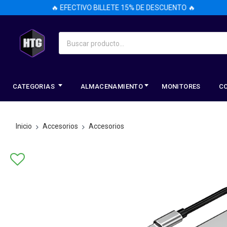
🔥 EFECTIVO BILLETE 15% DE DESCUENTO 🔥
CATEGORIAS
ALMACENAMIENTO
MONITORES
C
Inicio
Accesorios
Accesorios