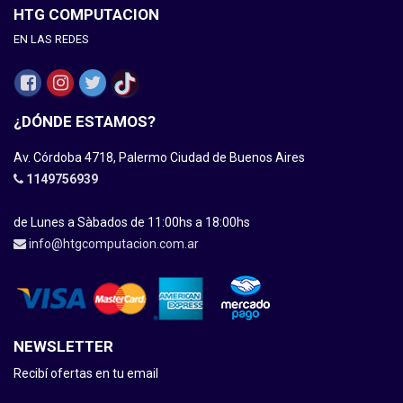
HTG COMPUTACION
EN LAS REDES
¿DÓNDE ESTAMOS?
Av. Córdoba 4718, Palermo Ciudad de Buenos Aires
1149756939
de Lunes a Sàbados de 11:00hs a 18:00hs
info@htgcomputacion.com.ar
NEWSLETTER
Recibí ofertas en tu email