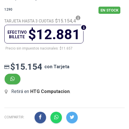
1290
EN STOCK
$15.154,4
TARJETA HASTA 3 CUOTAS
$12.881
EFECTIVO
BILLETE
Precio sin impuestos nacionales: $11.657
$15.154
con Tarjeta
Retirá en
HTG Computacion
.
COMPARTIR: