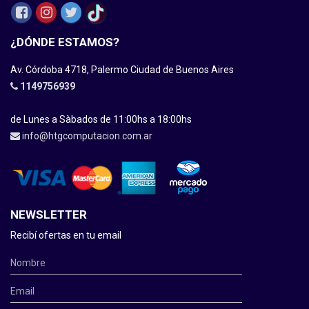
¿DÓNDE ESTAMOS?
Av. Córdoba 4718, Palermo Ciudad de Buenos Aires
1149756939
de Lunes a Sàbados de 11:00hs a 18:00hs
info@htgcomputacion.com.ar
NEWSLETTER
Recibí ofertas en tu email