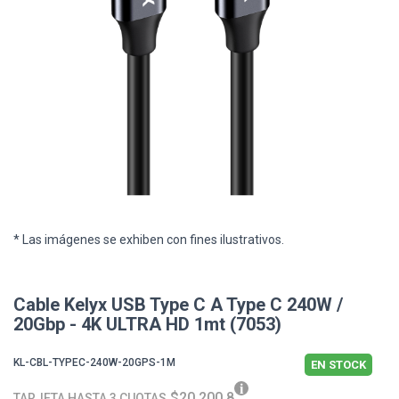
* Las imágenes se exhiben con fines ilustrativos.
Cable Kelyx USB Type C A Type C 240W /
20Gbp - 4K ULTRA HD 1mt (7053)
KL-CBL-TYPEC-240W-20GPS-1M
EN STOCK
$20.200,8
TARJETA HASTA 3 CUOTAS