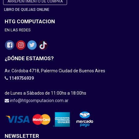
ARREPENTIMIENTO DE COMPRA
LIBRO DE QUEJAS ONLINE
HTG COMPUTACION
EN LAS REDES
¿DÓNDE ESTAMOS?
Av. Córdoba 4718, Palermo Ciudad de Buenos Aires
1149756939
de Lunes a Sàbados de 11:00hs a 18:00hs
info@htgcomputacion.com.ar
NEWSLETTER