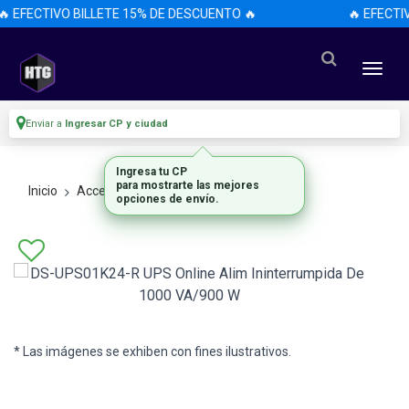
 EFECTIVO BILLETE 15% DE DESCUENTO 🔥
🔥 EFECTI
Enviar a
Ingresar CP y ciudad
Ingresa tu CP
para mostrarte las mejores
Inicio
Accesorios
Accesorios
opciones de envío.
* Las imágenes se exhiben con fines ilustrativos.