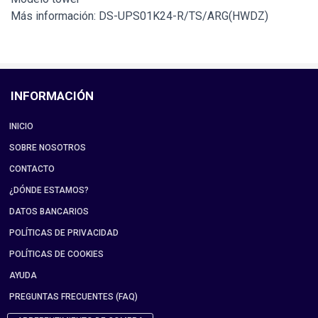
Más información: DS-UPS01K24-R/TS/ARG(HWDZ)
INFORMACIÓN
INICIO
SOBRE NOSOTROS
CONTACTO
¿DÓNDE ESTAMOS?
DATOS BANCARIOS
POLÍTICAS DE PRIVACIDAD
POLÍTICAS DE COOKIES
AYUDA
PREGUNTAS FRECUENTES (FAQ)