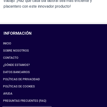
trabajo. ¡Haz que cada día laboral sea más eficiente y
placentero con este innovador producto!
INFORMACIÓN
INICIO
SOBRE NOSOTROS
CONTACTO
¿DÓNDE ESTAMOS?
DATOS BANCARIOS
POLÍTICAS DE PRIVACIDAD
POLÍTICAS DE COOKIES
AYUDA
PREGUNTAS FRECUENTES (FAQ)