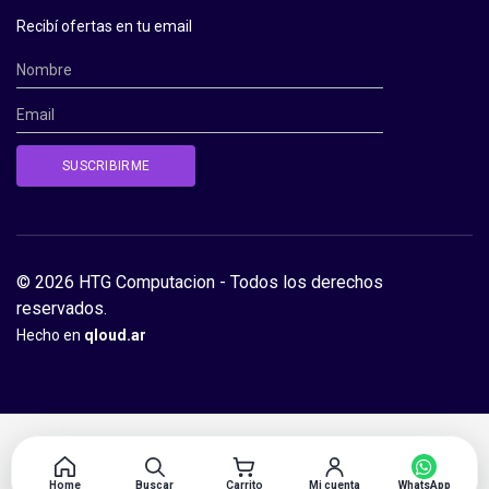
Recibí ofertas en tu email
© 2026 HTG Computacion - Todos los derechos
reservados.
Hecho en
qloud.ar
Home
Buscar
Carrito
Mi cuenta