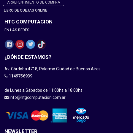
ARREPENTIMIENTO DE COMPRA
LIBRO DE QUEJAS ONLINE
HTG COMPUTACION
EN LAS REDES
¿DÓNDE ESTAMOS?
Av. Córdoba 4718, Palermo Ciudad de Buenos Aires
1149756939
de Lunes a Sàbados de 11:00hs a 18:00hs
info@htgcomputacion.com.ar
NEWSLETTER