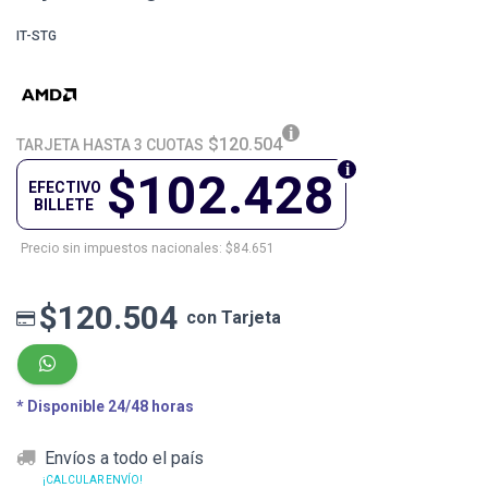
IT-STG
$120.504
TARJETA HASTA 3 CUOTAS
$102.428
EFECTIVO
BILLETE
Precio sin impuestos nacionales: $84.651
$120.504
con Tarjeta
* Disponible 24/48 horas
Envíos a todo el país
¡CALCULAR ENVÍO!