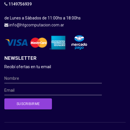
1149756939
de Lunes a Sàbados de 11:00hs a 18:00hs
info@htgcomputacion.com.ar
NEWSLETTER
Recibí ofertas en tu email