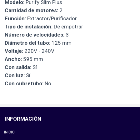
Modelo:
Purify Slim Plus
Cantidad de motores:
2
Función:
Extractor/Purificador
Tipo de instalación:
De empotrar
Número de velocidades:
3
Diámetro del tubo:
125 mm
Voltaje:
220V - 240V
Ancho:
595 mm
Con salida:
Sí
Con luz:
Sí
Con cubretubo:
No
INFORMACIÓN
INICIO