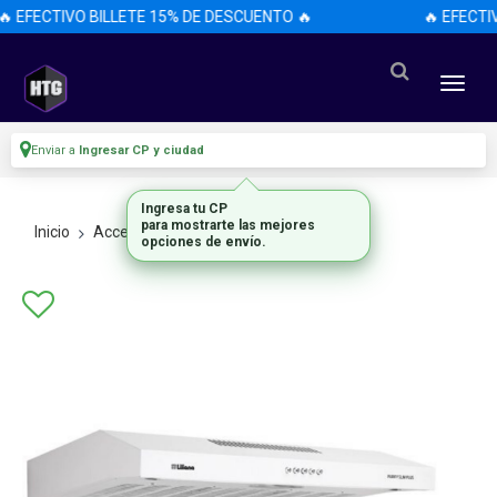
 EFECTIVO BILLETE 15% DE DESCUENTO 🔥
🔥 EFECTIV
Enviar a
Ingresar CP y ciudad
Ingresa tu CP
para mostrarte las mejores
Inicio
Accesorios
Accesorios
opciones de envío.