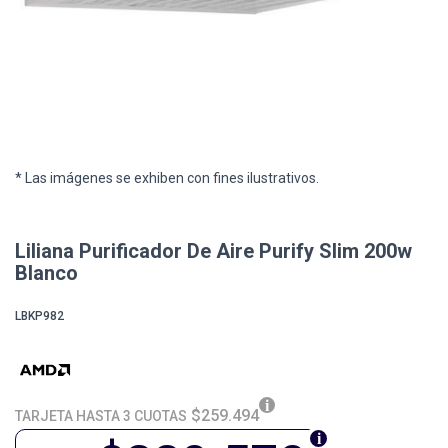
* Las imágenes se exhiben con fines ilustrativos.
Liliana Purificador De Aire Purify Slim 200w
Blanco
LBKP982
$259.494
TARJETA HASTA 3 CUOTAS