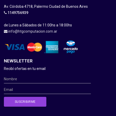
Av. Córdoba 4718, Palermo Ciudad de Buenos Aires
1149756939
de Lunes a Sàbados de 11:00hs a 18:00hs
info@htgcomputacion.com.ar
NEWSLETTER
Recibí ofertas en tu email