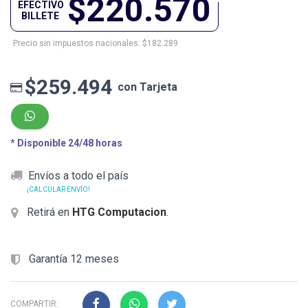
$220.570
EFECTIVO
BILLETE
Precio sin impuestos nacionales: $182.289
$259.494
con Tarjeta
* Disponible 24/48 horas
Envíos a todo el país
¡CALCULAR ENVÍO!
Retirá en
HTG Computacion
.
Garantía 12 meses
COMPARTIR: