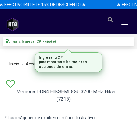
🔥 EFECTIVO BILLETE 15% DE DESCUENTO 🔥
🔥 EFECTI
Enviar a
Ingresar CP y ciudad
Ingresa tu CP
para mostrarte las mejores
Inicio
Accesorios
Accesorios
opciones de envío.
* Las imágenes se exhiben con fines ilustrativos.