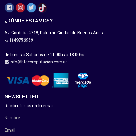
¿DÓNDE ESTAMOS?
Av. Córdoba 4718, Palermo Ciudad de Buenos Aires
1149756939
de Lunes a Sàbados de 11:00hs a 18:00hs
info@htgcomputacion.com.ar
NEWSLETTER
Recibí ofertas en tu email