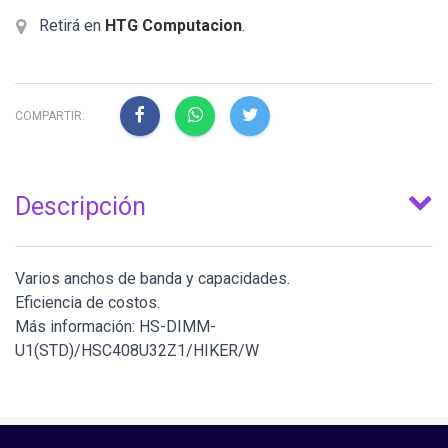
Retirá en
HTG Computacion
.
COMPARTIR:
Descripción
Varios anchos de banda y capacidades.
Eficiencia de costos.
Más información: HS-DIMM-
U1(STD)/HSC408U32Z1/HIKER/W