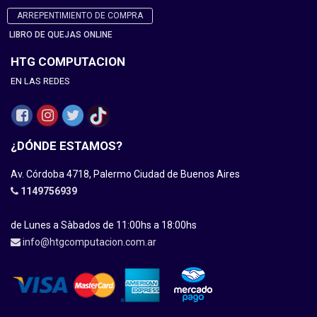
ARREPENTIMIENTO DE COMPRA
LIBRO DE QUEJAS ONLINE
HTG COMPUTACION
EN LAS REDES
¿DÓNDE ESTAMOS?
Av. Córdoba 4718, Palermo Ciudad de Buenos Aires
1149756939
de Lunes a Sàbados de 11:00hs a 18:00hs
info@htgcomputacion.com.ar