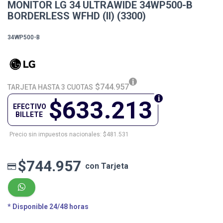
MONITOR LG 34 ULTRAWIDE 34WP500-B
BORDERLESS WFHD (II) (3300)
34WP500-B
$744.957
TARJETA HASTA 3 CUOTAS
$633.213
EFECTIVO
BILLETE
Precio sin impuestos nacionales: $481.531
$744.957
con Tarjeta
* Disponible 24/48 horas