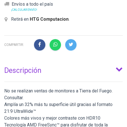
Envíos a todo el país
¡CALCULAR ENVÍO!
Retirá en
HTG Computacion
.
COMPARTIR:
Descripción
No se realizan ventas de monitores a Tierra del Fuego.
Consultar.
Amplía un 32% más tu superficie útil gracias al formato
21:9 UltraWide™
Colores más vivos y mejor contraste con HDR10
Tecnología AMD FreeSync™ para disfrutar de toda la