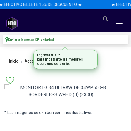
 EFECTIVO BILLETE 15% DE DESCUENTO 🔥
🔥 EFECTI
Enviar a
Ingresar CP y ciudad
Ingresa tu CP
para mostrarte las mejores
Inicio
Accesorios
Accesorios
opciones de envío.
* Las imágenes se exhiben con fines ilustrativos.