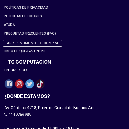
POLÍTICAS DE PRIVACIDAD
POLÍTICAS DE COOKIES
AYUDA
PREGUNTAS FRECUENTES (FAQ)
ARREPENTIMIENTO DE COMPRA
LIBRO DE QUEJAS ONLINE
HTG COMPUTACION
EN LAS REDES
¿DÓNDE ESTAMOS?
Av. Córdoba 4718, Palermo Ciudad de Buenos Aires
1149756939
de Lunes a Sàbados de 11:00hs a 18:00hs