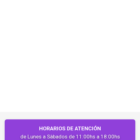
HORARIOS DE ATENCIÓN
de Lunes a Sàbados de 11:00hs a 18:00hs