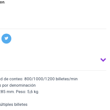
on
.
d de conteo: 800/1000/1200 billetes/min
tes por denominación
285 mm. Peso: 5,6 kg.
ltiples billetes