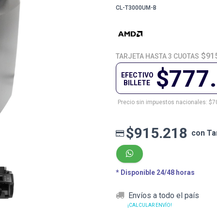
CL-T3000UM-B
$91
TARJETA HASTA 3 CUOTAS
$777
EFECTIVO
BILLETE
Precio sin impuestos nacionales: $7
$915.218
con Ta
* Disponible 24/48 horas
Envíos a todo el país
¡CALCULAR ENVÍO!