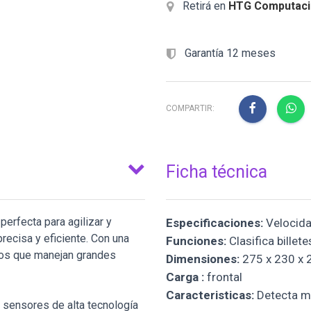
Retirá en
HTG Computaci
Garantía 12 meses
COMPARTIR:
Ficha técnica
perfecta para agilizar y
Especificaciones:
Velocida
precisa y eficiente. Con una
Funciones:
Clasifica bille
ios que manejan grandes
Dimensiones:
275 x 230 x 
Carga :
frontal
Caracteristicas:
Detecta mú
2 sensores de alta tecnología