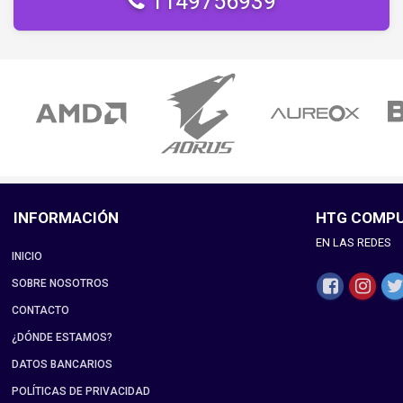
1149756939
INFORMACIÓN
HTG COMP
EN LAS REDES
INICIO
SOBRE NOSOTROS
CONTACTO
¿DÓNDE ESTAMOS?
DATOS BANCARIOS
POLÍTICAS DE PRIVACIDAD