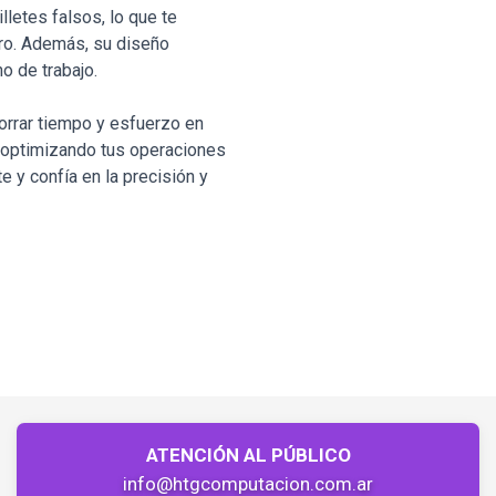
lletes falsos, lo que te
ero. Además, su diseño
o de trabajo.
orrar tiempo y esfuerzo en
y optimizando tus operaciones
 y confía en la precisión y
ATENCIÓN AL PÚBLICO
info@htgcomputacion.com.ar