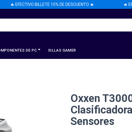
🔥 EFECTIVO BILLETE 15% DE DESCUENTO 🔥
🔥 EFEC
OMPONENTES DE PC
SILLAS GAMER
Oxxen T3000
Clasificador
Sensores