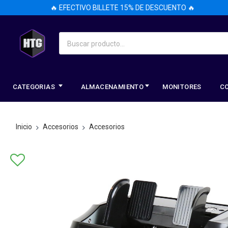
🔥 EFECTIVO BILLETE 15% DE DESCUENTO 🔥
CATEGORIAS
ALMACENAMIENTO
MONITORES
C
Inicio
Accesorios
Accesorios