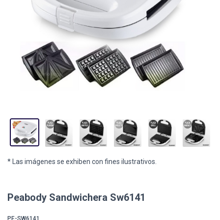
* Las imágenes se exhiben con fines ilustrativos.
Peabody Sandwichera Sw6141
PE-SW6141