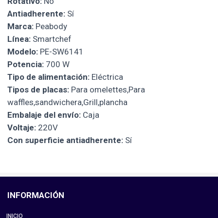
Rotativo:
No
Antiadherente:
Sí
Marca:
Peabody
Línea:
Smartchef
Modelo:
PE-SW6141
Potencia:
700 W
Tipo de alimentación:
Eléctrica
Tipos de placas:
Para omelettes,Para
waffles,sandwichera,Grill,plancha
Embalaje del envío:
Caja
Voltaje:
220V
Con superficie antiadherente:
Sí
INFORMACIÓN
INICIO