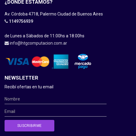
¿DÓNDE ESTAMOS?
Av. Córdoba 4718, Palermo Ciudad de Buenos Aires
1149756939
de Lunes a Sàbados de 11:00hs a 18:00hs
info@htgcomputacion.com.ar
NEWSLETTER
Recibí ofertas en tu email