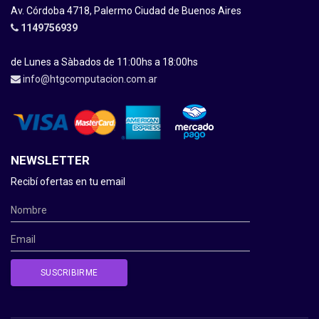
Av. Córdoba 4718, Palermo Ciudad de Buenos Aires
1149756939
de Lunes a Sàbados de 11:00hs a 18:00hs
info@htgcomputacion.com.ar
NEWSLETTER
Recibí ofertas en tu email