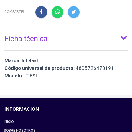
COMPARTIR:
Ficha técnica
Marca:
Intelaid
Código universal de producto:
4805726470191
Modelo:
IT-ESI
INFORMACIÓN
INICIO
SOBRE NOSOTROS