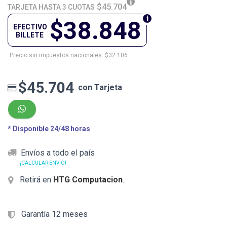
$45.704
TARJETA HASTA 3 CUOTAS
$38.848
EFECTIVO
BILLETE
Precio sin impuestos nacionales: $32.106
$45.704
con Tarjeta
* Disponible 24/48 horas
Envíos a todo el país
¡CALCULAR ENVÍO!
Retirá en
HTG Computacion
.
Garantía 12 meses