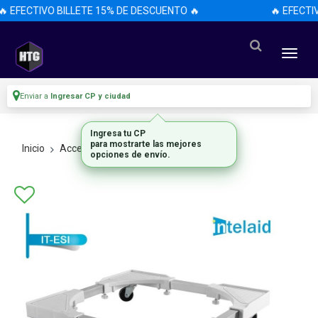
 EFECTIVO BILLETE 15% DE DESCUENTO 🔥
🔥 EFECTI
Enviar a
Ingresar CP y ciudad
Ingresa tu CP
para mostrarte las mejores
Inicio
Accesorios
Accesorios
opciones de envío.