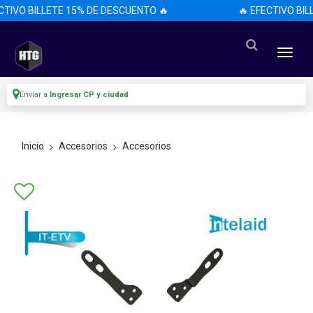
CTIVO BILLETE 15% DE DESCUENTO 🔥
🔥 EFECTIVO BIL
Enviar a
Ingresar CP y ciudad
Inicio
Accesorios
Accesorios