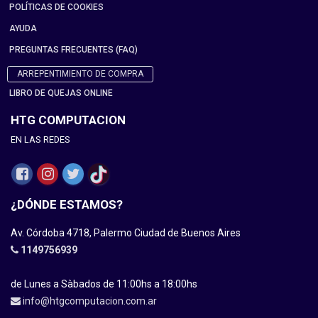
POLÍTICAS DE COOKIES
AYUDA
PREGUNTAS FRECUENTES (FAQ)
ARREPENTIMIENTO DE COMPRA
LIBRO DE QUEJAS ONLINE
HTG COMPUTACION
EN LAS REDES
¿DÓNDE ESTAMOS?
Av. Córdoba 4718, Palermo Ciudad de Buenos Aires
1149756939
de Lunes a Sàbados de 11:00hs a 18:00hs
info@htgcomputacion.com.ar