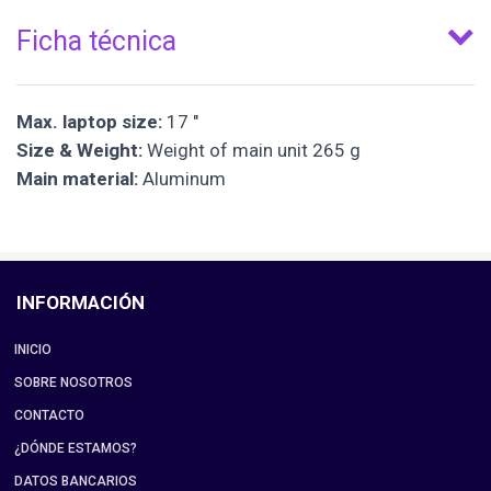
Ficha técnica
Max. laptop size:
17 "
Size & Weight:
Weight of main unit 265 g
Main material:
Aluminum
INFORMACIÓN
INICIO
SOBRE NOSOTROS
CONTACTO
¿DÓNDE ESTAMOS?
DATOS BANCARIOS