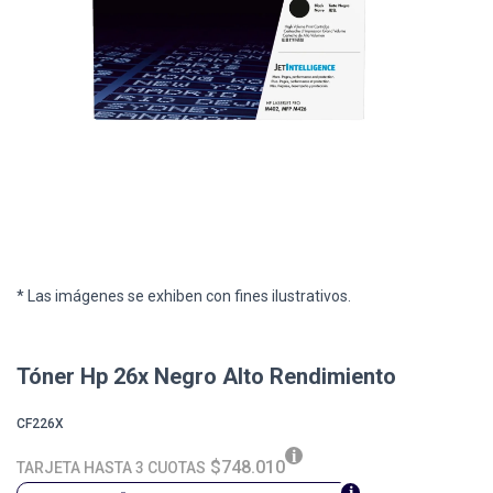
* Las imágenes se exhiben con fines ilustrativos.
Tóner Hp 26x Negro Alto Rendimiento
CF226X
$748.010
TARJETA HASTA 3 CUOTAS