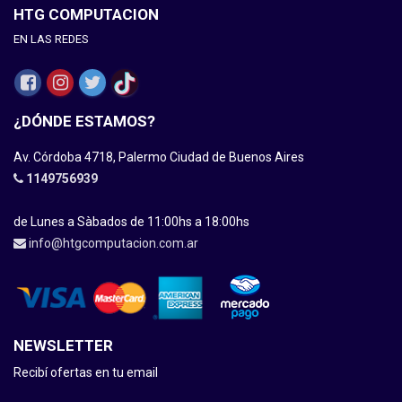
HTG COMPUTACION
EN LAS REDES
¿DÓNDE ESTAMOS?
Av. Córdoba 4718, Palermo Ciudad de Buenos Aires
1149756939
de Lunes a Sàbados de 11:00hs a 18:00hs
info@htgcomputacion.com.ar
NEWSLETTER
Recibí ofertas en tu email