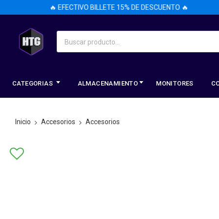
🔥 EFECTIVO BILLETE 15% DE DESCUENTO 🔥
CATEGORIAS
ALMACENAMIENTO
MONITORES
C
Inicio
Accesorios
Accesorios