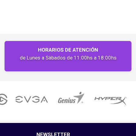
HORARIOS DE ATENCIÓN
de Lunes a Sàbados de 11:00hs a 18:00hs
NEWSLETTER