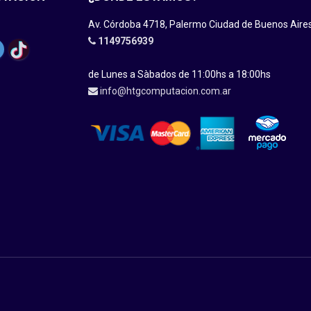
Av. Córdoba 4718, Palermo Ciudad de Buenos Aire
1149756939
de Lunes a Sàbados de 11:00hs a 18:00hs
info@htgcomputacion.com.ar