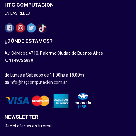
HTG COMPUTACION
EN LAS REDES
¿DÓNDE ESTAMOS?
Av. Córdoba 4718, Palermo Ciudad de Buenos Aires
1149756939
de Lunes a Sàbados de 11:00hs a 18:00hs
info@htgcomputacion.com.ar
NEWSLETTER
Recibí ofertas en tu email