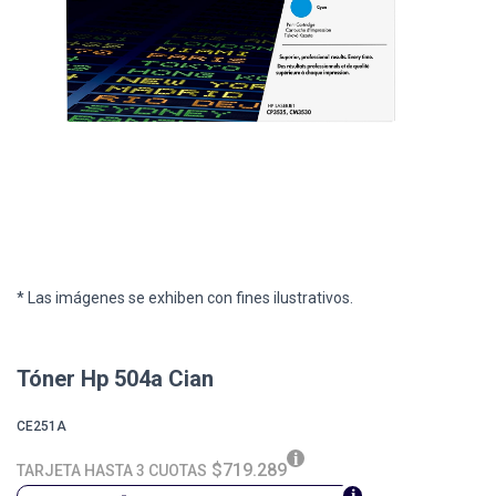
* Las imágenes se exhiben con fines ilustrativos.
Tóner Hp 504a Cian
CE251A
$719.289
TARJETA HASTA 3 CUOTAS