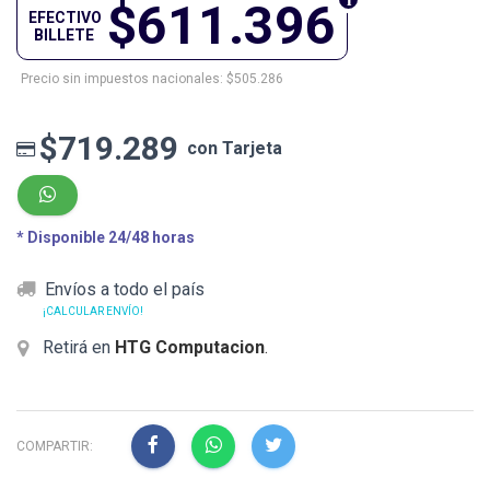
$611.396
EFECTIVO
BILLETE
Precio sin impuestos nacionales: $505.286
$719.289
con Tarjeta
* Disponible 24/48 horas
Envíos a todo el país
¡CALCULAR ENVÍO!
Retirá en
HTG Computacion
.
COMPARTIR: