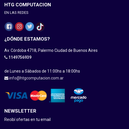
HTG COMPUTACION
EN LAS REDES
¿DÓNDE ESTAMOS?
Av. Córdoba 4718, Palermo Ciudad de Buenos Aires
1149756939
de Lunes a Sàbados de 11:00hs a 18:00hs
info@htgcomputacion.com.ar
NEWSLETTER
Recibí ofertas en tu email