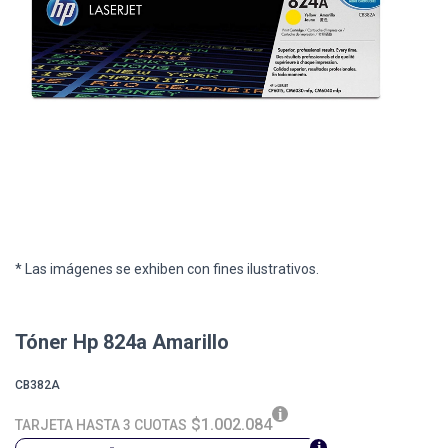
* Las imágenes se exhiben con fines ilustrativos.
Tóner Hp 824a Amarillo
CB382A
$1.002.084
TARJETA HASTA 3 CUOTAS