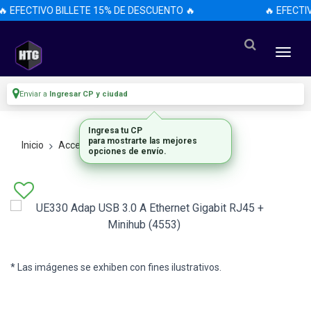
 EFECTIVO BILLETE 15% DE DESCUENTO 🔥
🔥 EFECTI
Enviar a
Ingresar CP y ciudad
Ingresa tu CP
para mostrarte las mejores
Inicio
Accesorios
Accesorios
opciones de envío.
* Las imágenes se exhiben con fines ilustrativos.