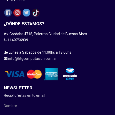
EN LAS REDES
¿DÓNDE ESTAMOS?
Av. Córdoba 4718, Palermo Ciudad de Buenos Aires
1149756939
de Lunes a Sàbados de 11:00hs a 18:00hs
info@htgcomputacion.com.ar
NEWSLETTER
Recibí ofertas en tu email