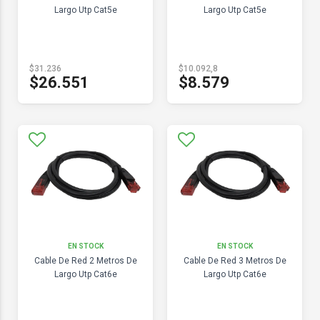
Largo Utp Cat5e
Largo Utp Cat5e
$31.236
$10.092,8
$26.551
$8.579
EN STOCK
EN STOCK
Cable De Red 2 Metros De
Cable De Red 3 Metros De
Largo Utp Cat6e
Largo Utp Cat6e