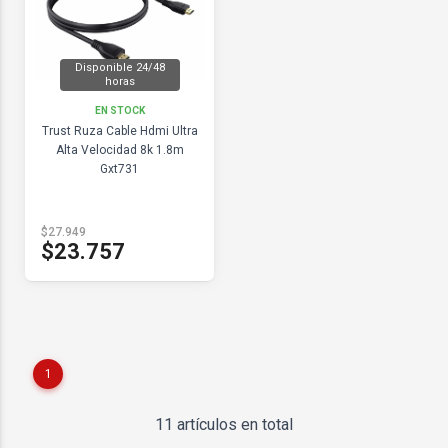
Disponible 24/48
horas
EN STOCK
Trust Ruza Cable Hdmi Ultra
Alta Velocidad 8k 1.8m
Gxt731
$27.949
$23.757
1
11 artículos en total