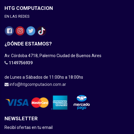
HTG COMPUTACION
EN LAS REDES
¿DÓNDE ESTAMOS?
Av. Córdoba 4718, Palermo Ciudad de Buenos Aires
1149756939
de Lunes a Sàbados de 11:00hs a 18:00hs
info@htgcomputacion.com.ar
NEWSLETTER
Recibí ofertas en tu email