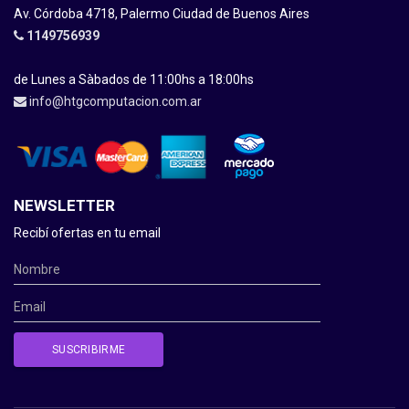
Av. Córdoba 4718, Palermo Ciudad de Buenos Aires
1149756939
de Lunes a Sàbados de 11:00hs a 18:00hs
info@htgcomputacion.com.ar
NEWSLETTER
Recibí ofertas en tu email