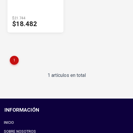
$21.744
$18.482
1
1 artículos en total
INFORMACIÓN
INICIO
SOBRE NOSOTROS