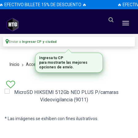
 EFECTIVO BILLETE 15% DE DESCUENTO 🔥
🔥 EFECTI
Enviar a
Ingresar CP y ciudad
Ingresa tu CP
para mostrarte las mejores
Inicio
Accesorios
Accesorios
opciones de envío.
* Las imágenes se exhiben con fines ilustrativos.