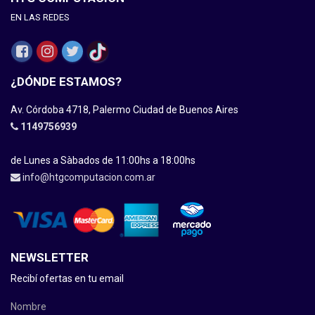
EN LAS REDES
¿DÓNDE ESTAMOS?
Av. Córdoba 4718, Palermo Ciudad de Buenos Aires
1149756939
de Lunes a Sàbados de 11:00hs a 18:00hs
info@htgcomputacion.com.ar
NEWSLETTER
Recibí ofertas en tu email