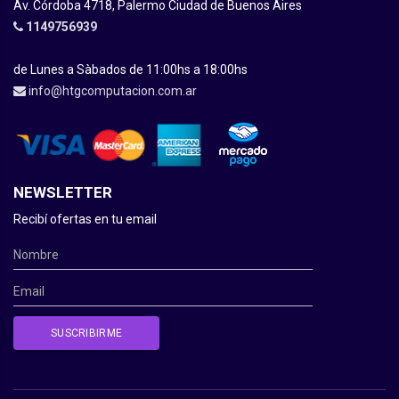
Av. Córdoba 4718, Palermo Ciudad de Buenos Aires
1149756939
de Lunes a Sàbados de 11:00hs a 18:00hs
info@htgcomputacion.com.ar
NEWSLETTER
Recibí ofertas en tu email