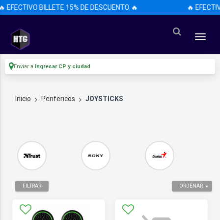
 EFECTIVO BILLETE 15% DE DESCUENTO 🔥
🔥 EFECTIVO
Enviar a
Ingresar CP y ciudad
Inicio
Perifericos
JOYSTICKS
FILTRAR
ORDENAR