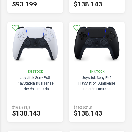
$93.199
$138.143
EN STOCK
EN STOCK
Joystick Sony Ps5
Joystick Sony Ps5
PlayStation Dualsense
PlayStation Dualsense
Edición Limitada
Edición Limitada
$162.521,3
$162.521,3
$138.143
$138.143