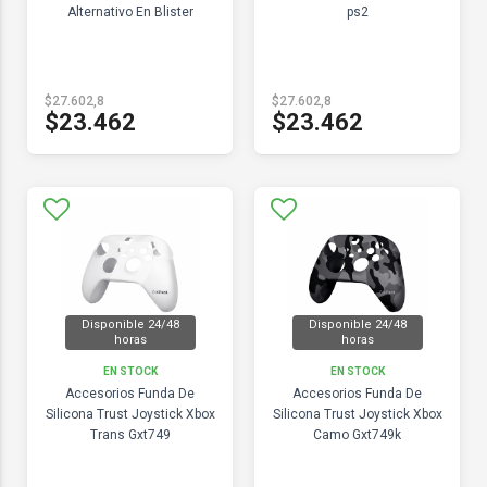
Alternativo En Blister
ps2
$27.602,8
$27.602,8
$23.462
$23.462
Disponible 24/48
Disponible 24/48
horas
horas
EN STOCK
EN STOCK
Accesorios Funda De
Accesorios Funda De
Silicona Trust Joystick Xbox
Silicona Trust Joystick Xbox
Trans Gxt749
Camo Gxt749k