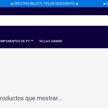
🔥 EFECTIVO BILLETE 15% DE DESCUENTO 🔥
🔥 EF
OMPONENTES DE PC
SILLAS GAMER
roductos que mostrar...