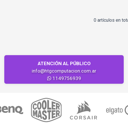
0 artículos en tot
ATENCIÓN AL PÚBLICO
info@htgcomputacion.com.ar
1149756939