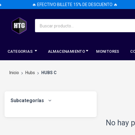
🔥 EFECTIVO BILLETE 15% DE DESCUENTO 🔥
CATEGORIAS
ALMACENAMIENTO
MONITORES
C
Inicio
Hubs
HUBS C
Subcategorías
No hay p