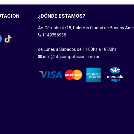
UTACION
¿DÓNDE ESTAMOS?
Av. Córdoba 4718, Palermo Ciudad de Buenos Aire
1149756939
de Lunes a Sàbados de 11:00hs a 18:00hs
info@htgcomputacion.com.ar