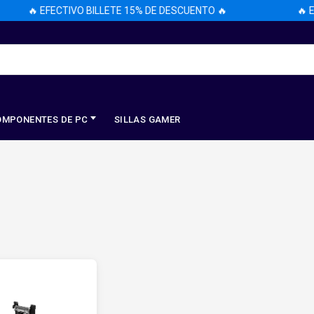
🔥 EFECTIVO BILLETE 15% DE DESCUENTO 🔥
🔥 EF
OMPONENTES DE PC
SILLAS GAMER