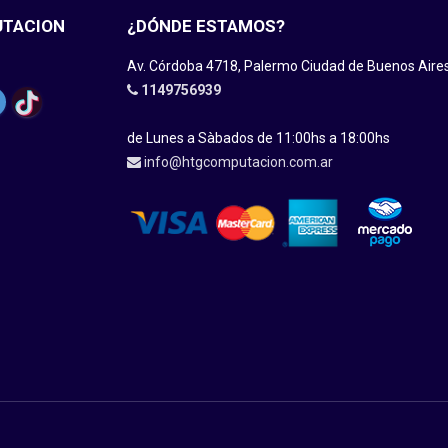
UTACION
¿DÓNDE ESTAMOS?
Av. Córdoba 4718, Palermo Ciudad de Buenos Aire
1149756939
de Lunes a Sàbados de 11:00hs a 18:00hs
info@htgcomputacion.com.ar