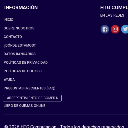
INFORMACIÓN
HTG COMP
EN LAS REDES
INICIO
SOBRE NOSOTROS
CONTACTO
¿DÓNDE ESTAMOS?
DATOS BANCARIOS
POLÍTICAS DE PRIVACIDAD
POLÍTICAS DE COOKIES
AYUDA
PREGUNTAS FRECUENTES (FAQ)
ARREPENTIMIENTO DE COMPRA
LIBRO DE QUEJAS ONLINE
© 2026 HTG Computacion - Todos los derechos reservados.