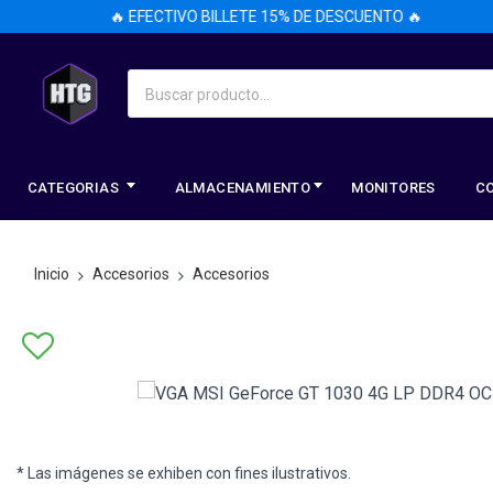
🔥 EFECTIVO BILLETE 15% DE DESCUENTO 🔥
CATEGORIAS
ALMACENAMIENTO
MONITORES
C
Inicio
Accesorios
Accesorios
* Las imágenes se exhiben con fines ilustrativos.