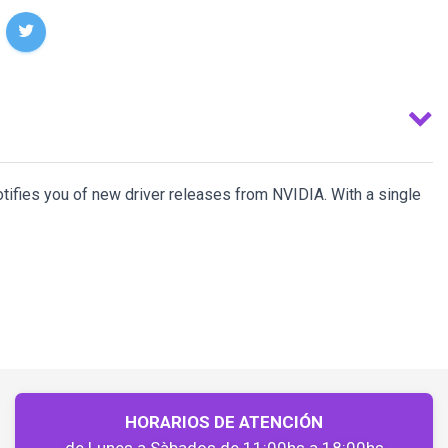
tifies you of new driver releases from NVIDIA. With a single
HORARIOS DE ATENCIÓN
de Lunes a Sàbados de 11:00hs a 18:00hs