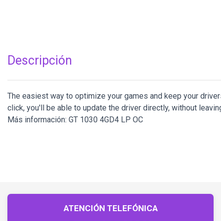
Descripción
The easiest way to optimize your games and keep your drivers 
click, you'll be able to update the driver directly, without leavi
Más información: GT 1030 4GD4 LP OC
ATENCIÓN TELEFÓNICA