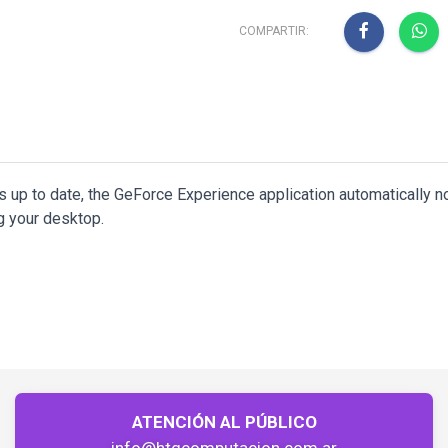
COMPARTIR:
up to date, the GeForce Experience application automatically no
ng your desktop.
ATENCIÓN AL PÚBLICO
info@htgcomputacion.com.ar