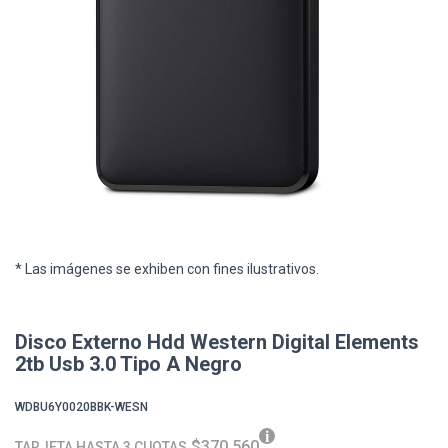
* Las imágenes se exhiben con fines ilustrativos.
Disco Externo Hdd Western Digital Elements
2tb Usb 3.0 Tipo A Negro
WDBU6Y0020BBK-WESN
$370.560
TARJETA HASTA 3 CUOTAS