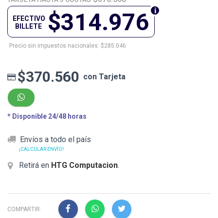
$314.976
EFECTIVO
BILLETE
Precio sin impuestos nacionales: $285.046
$370.560
con Tarjeta
* Disponible 24/48 horas
Envíos a todo el país
¡CALCULAR ENVÍO!
Retirá en
HTG Computacion
.
COMPARTIR: