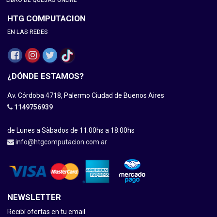
LIBRO DE QUEJAS ONLINE
HTG COMPUTACION
EN LAS REDES
¿DÓNDE ESTAMOS?
Av. Córdoba 4718, Palermo Ciudad de Buenos Aires
1149756939
de Lunes a Sàbados de 11:00hs a 18:00hs
info@htgcomputacion.com.ar
NEWSLETTER
Recibí ofertas en tu email