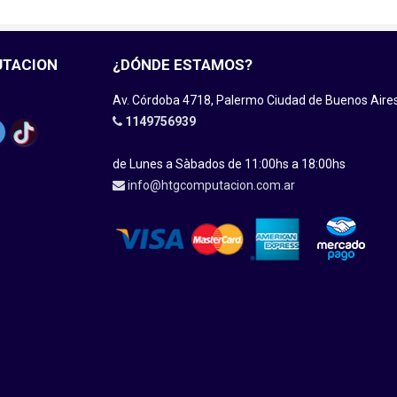
UTACION
¿DÓNDE ESTAMOS?
Av. Córdoba 4718, Palermo Ciudad de Buenos Aire
1149756939
de Lunes a Sàbados de 11:00hs a 18:00hs
info@htgcomputacion.com.ar