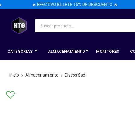
🔥 EFECTIVO BILLETE 15% DE DESCUENTO 🔥
CATEGORIAS
ALMACENAMIENTO
MONITORES
C
Inicio
Almacenamiento
Discos Ssd