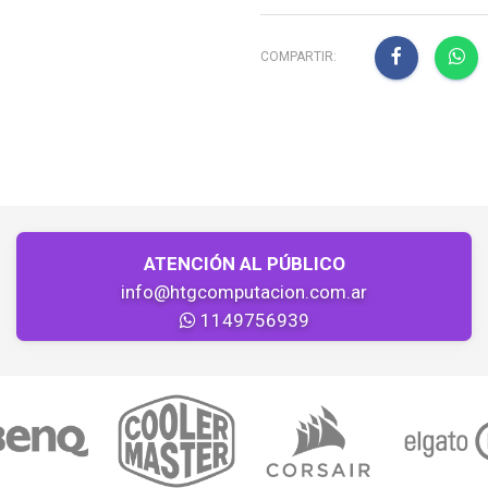
COMPARTIR:
ATENCIÓN AL PÚBLICO
info@htgcomputacion.com.ar
1149756939