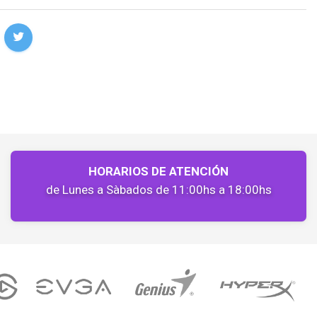
HORARIOS DE ATENCIÓN
de Lunes a Sàbados de 11:00hs a 18:00hs