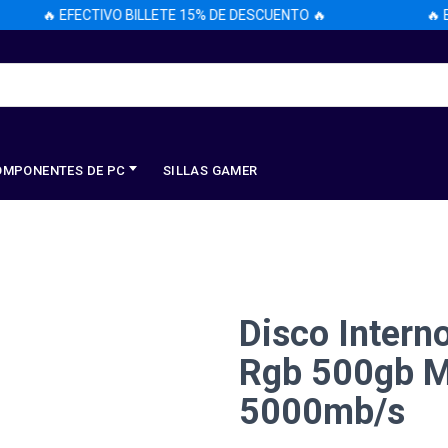
🔥 EFECTIVO BILLETE 15% DE DESCUENTO 🔥
🔥 EF
OMPONENTES DE PC
SILLAS GAMER
Disco Intern
Rgb 500gb M
5000mb/s