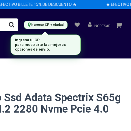
ECTIVO BILLETE 15% DE DESCUENTO 🔥
🔥 EFECTIVO BI
Ingresar CP y ciudad
INGRESAR
Ingresa tu CP
para mostrarte las mejores
opciones de envío.
o Ssd Adata Spectrix S65g
.2 2280 Nvme Pcie 4.0