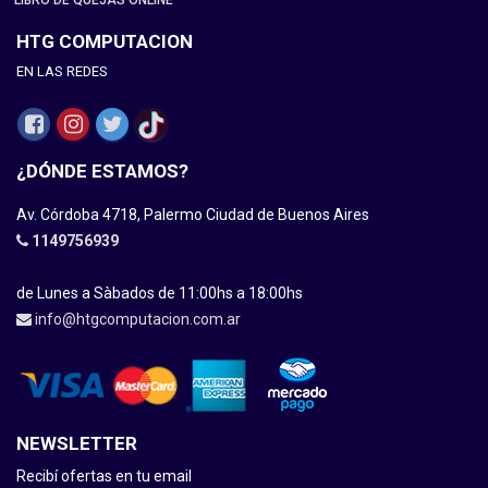
LIBRO DE QUEJAS ONLINE
HTG COMPUTACION
EN LAS REDES
¿DÓNDE ESTAMOS?
Av. Córdoba 4718, Palermo Ciudad de Buenos Aires
1149756939
de Lunes a Sàbados de 11:00hs a 18:00hs
info@htgcomputacion.com.ar
NEWSLETTER
Recibí ofertas en tu email