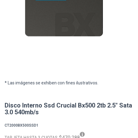
* Las imágenes se exhiben con fines ilustrativos.
Disco Interno Ssd Crucial Bx500 2tb 2.5" Sata
3.0 540mb/s
CT2000BX500SSD1
$470.288
TARJETA HASTA 3 CUOTAS