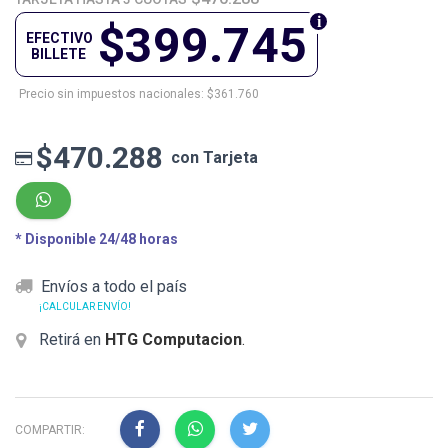
$399.745
EFECTIVO
BILLETE
Precio sin impuestos nacionales: $361.760
$470.288
con Tarjeta
* Disponible 24/48 horas
Envíos a todo el país
¡CALCULAR ENVÍO!
Retirá en
HTG Computacion
.
COMPARTIR: