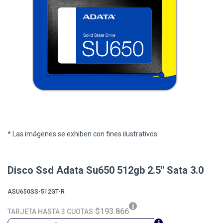
* Las imágenes se exhiben con fines ilustrativos.
Disco Ssd Adata Su650 512gb 2.5" Sata 3.0
ASU650SS-512GT-R
$193.866
TARJETA HASTA 3 CUOTAS