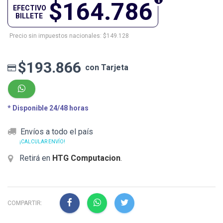
$164.786
EFECTIVO
BILLETE
Precio sin impuestos nacionales: $149.128
$193.866
con Tarjeta
* Disponible 24/48 horas
Envíos a todo el país
¡CALCULAR ENVÍO!
Retirá en
HTG Computacion
.
COMPARTIR: