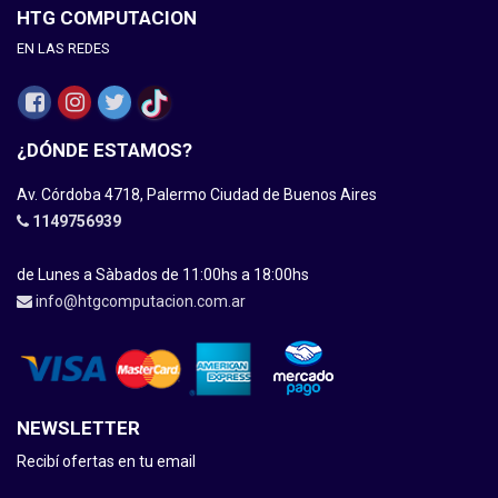
HTG COMPUTACION
EN LAS REDES
¿DÓNDE ESTAMOS?
Av. Córdoba 4718, Palermo Ciudad de Buenos Aires
1149756939
de Lunes a Sàbados de 11:00hs a 18:00hs
info@htgcomputacion.com.ar
NEWSLETTER
Recibí ofertas en tu email