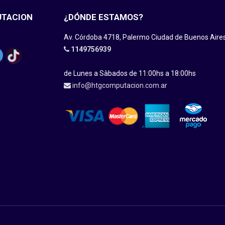
UTACION
¿DÓNDE ESTAMOS?
Av. Córdoba 4718, Palermo Ciudad de Buenos Aire
1149756939
de Lunes a Sàbados de 11:00hs a 18:00hs
info@htgcomputacion.com.ar