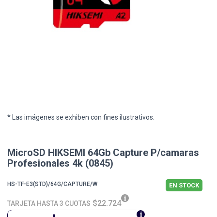
* Las imágenes se exhiben con fines ilustrativos.
MicroSD HIKSEMI 64Gb Capture P/camaras
Profesionales 4k (0845)
HS-TF-E3(STD)/64G/CAPTURE/W
EN STOCK
$22.724
TARJETA HASTA 3 CUOTAS