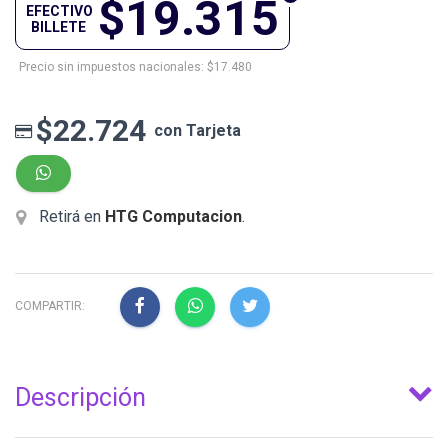
$19.315
EFECTIVO
BILLETE
Precio sin impuestos nacionales: $17.480
$22.724
con Tarjeta
Retirá en
HTG Computacion
.
COMPARTIR:
Descripción