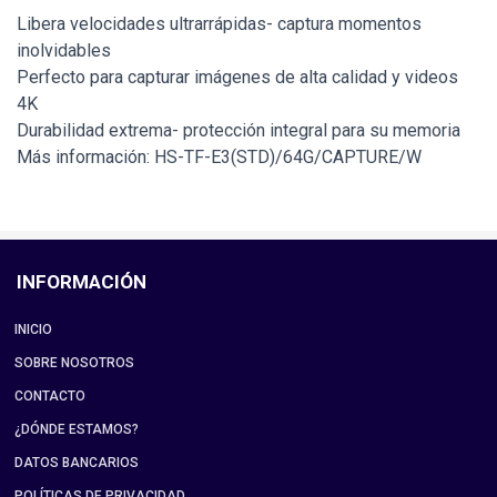
Libera velocidades ultrarrápidas- captura momentos
inolvidables
Perfecto para capturar imágenes de alta calidad y videos
4K
Durabilidad extrema- protección integral para su memoria
Más información: HS-TF-E3(STD)/64G/CAPTURE/W
INFORMACIÓN
INICIO
SOBRE NOSOTROS
CONTACTO
¿DÓNDE ESTAMOS?
DATOS BANCARIOS
POLÍTICAS DE PRIVACIDAD