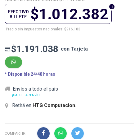
$1.012.382
EFECTIVO
BILLETE
Precio sin impuestos nacionales: $916.183
$1.191.038
con Tarjeta
* Disponible 24/48 horas
Envíos a todo el país
¡CALCULAR ENVÍO!
Retirá en
HTG Computacion
.
COMPARTIR: