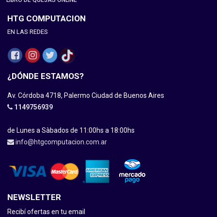
LIBRO DE QUEJAS ONLINE
HTG COMPUTACION
EN LAS REDES
¿DÓNDE ESTAMOS?
Av. Córdoba 4718, Palermo Ciudad de Buenos Aires
1149756939
de Lunes a Sàbados de 11:00hs a 18:00hs
info@htgcomputacion.com.ar
NEWSLETTER
Recibí ofertas en tu email