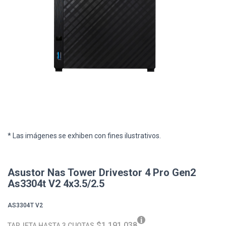
* Las imágenes se exhiben con fines ilustrativos.
Asustor Nas Tower Drivestor 4 Pro Gen2
As3304t V2 4x3.5/2.5
AS3304T V2
$1.191.038
TARJETA HASTA 3 CUOTAS