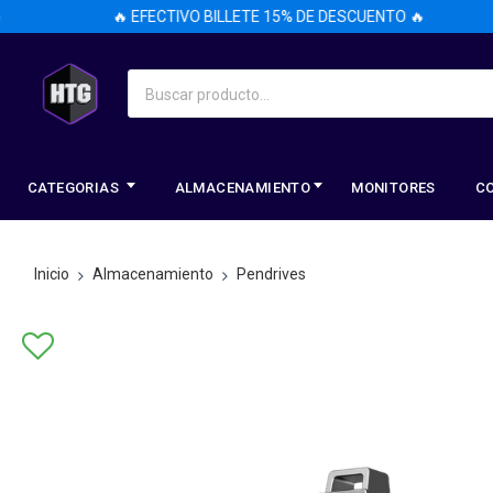
🔥 EFECTIVO BILLETE 15% DE DESCUENTO 🔥
CATEGORIAS
ALMACENAMIENTO
MONITORES
C
Inicio
Almacenamiento
Pendrives