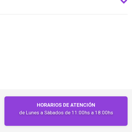
HORARIOS DE ATENCIÓN
de Lunes a Sàbados de 11:00hs a 18:00hs