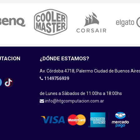
UTACION
¿DÓNDE ESTAMOS?
Av. Córdoba 4718, Palermo Ciudad de Buenos Aire
1149756939
de Lunes a Sàbados de 11:00hs a 18:00hs
info@htgcomputacion.com.ar