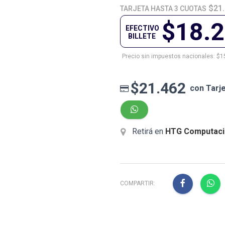
$21.
TARJETA HASTA 3 CUOTAS
$18.
EFECTIVO
BILLETE
Precio sin impuestos nacionales: $1
$21.462
con Tarj
Retirá en
HTG Computaci
COMPARTIR: