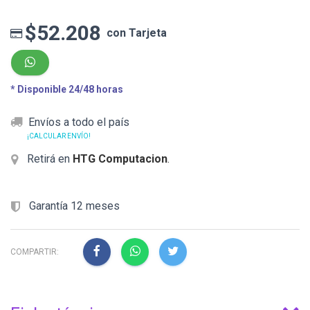
$52.208
con Tarjeta
* Disponible 24/48 horas
Envíos a todo el país
¡CALCULAR ENVÍO!
Retirá en
HTG Computacion
.
Garantía 12 meses
COMPARTIR: