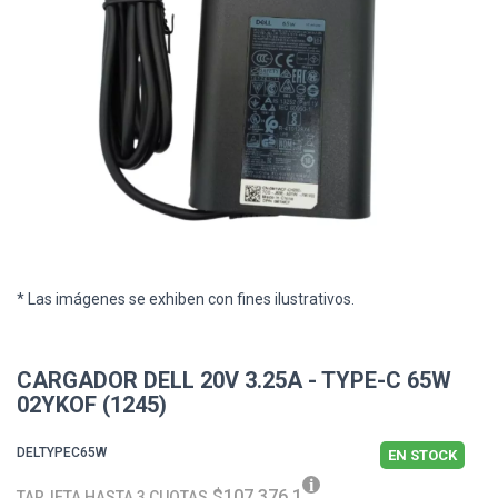
* Las imágenes se exhiben con fines ilustrativos.
CARGADOR DELL 20V 3.25A - TYPE-C 65W
02YKOF (1245)
DELTYPEC65W
EN STOCK
$107.376,1
TARJETA HASTA 3 CUOTAS