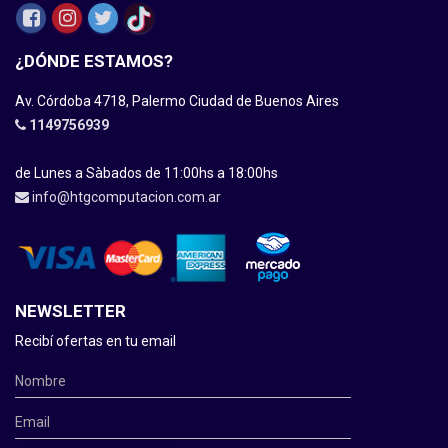
¿DÓNDE ESTAMOS?
Av. Córdoba 4718, Palermo Ciudad de Buenos Aires
1149756939
de Lunes a Sàbados de 11:00hs a 18:00hs
info@htgcomputacion.com.ar
NEWSLETTER
Recibí ofertas en tu email