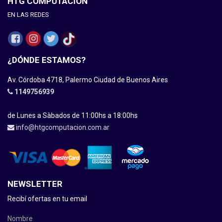
HTG COMPUTACION
EN LAS REDES
¿DÓNDE ESTAMOS?
Av. Córdoba 4718, Palermo Ciudad de Buenos Aires
1149756939
de Lunes a Sàbados de 11:00hs a 18:00hs
info@htgcomputacion.com.ar
NEWSLETTER
Recibí ofertas en tu email