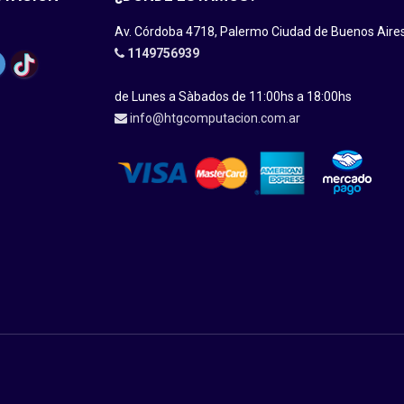
Av. Córdoba 4718, Palermo Ciudad de Buenos Aire
1149756939
de Lunes a Sàbados de 11:00hs a 18:00hs
info@htgcomputacion.com.ar