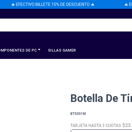
🔥 EFECTIVO BILLETE 15% DE DESCUENTO 🔥
🔥 EFE
OMPONENTES DE PC
SILLAS GAMER
Botella De T
BT5001M
$23
TARJETA HASTA 3 CUOTAS