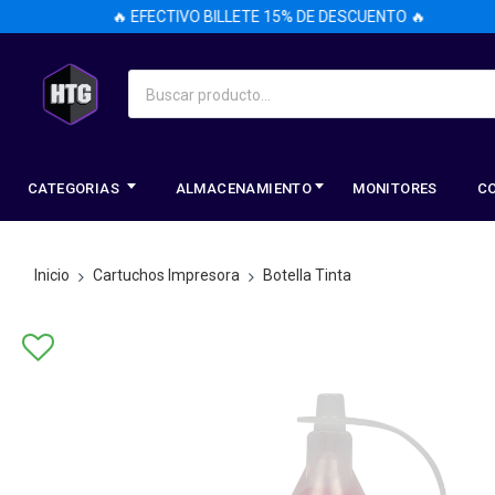
🔥 EFECTIVO BILLETE 15% DE DESCUENTO 🔥
CATEGORIAS
ALMACENAMIENTO
MONITORES
C
Inicio
Cartuchos Impresora
Botella Tinta