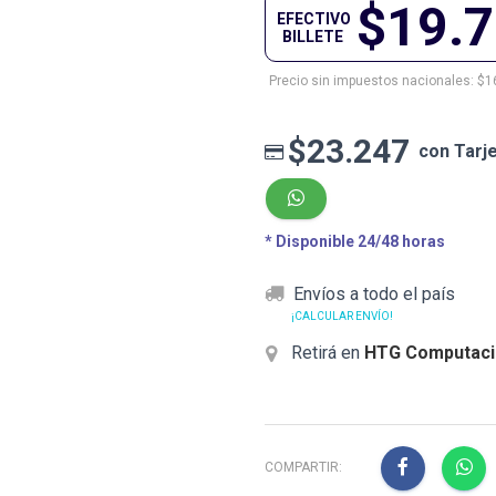
$19.
EFECTIVO
BILLETE
Precio sin impuestos nacionales: $1
$23.247
con Tarj
* Disponible 24/48 horas
Envíos a todo el país
¡CALCULAR ENVÍO!
Retirá en
HTG Computaci
COMPARTIR: