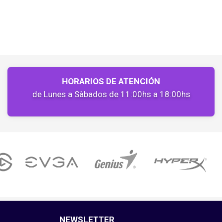
HORARIOS DE ATENCIÓN
de Lunes a Sàbados de 11:00hs a 18:00hs
NEWSLETTER