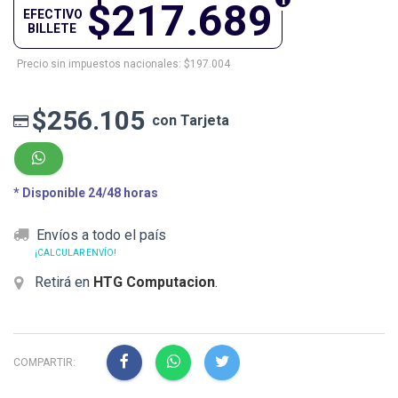
$217.689
EFECTIVO
BILLETE
Precio sin impuestos nacionales: $197.004
$256.105
con Tarjeta
* Disponible 24/48 horas
Envíos a todo el país
¡CALCULAR ENVÍO!
Retirá en
HTG Computacion
.
COMPARTIR: