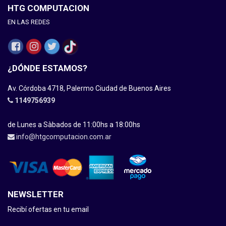
HTG COMPUTACION
EN LAS REDES
¿DÓNDE ESTAMOS?
Av. Córdoba 4718, Palermo Ciudad de Buenos Aires
1149756939
de Lunes a Sàbados de 11:00hs a 18:00hs
info@htgcomputacion.com.ar
NEWSLETTER
Recibí ofertas en tu email