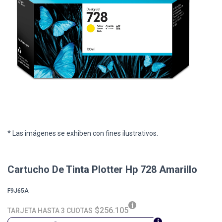
* Las imágenes se exhiben con fines ilustrativos.
Cartucho De Tinta Plotter Hp 728 Amarillo
F9J65A
$256.105
TARJETA HASTA 3 CUOTAS