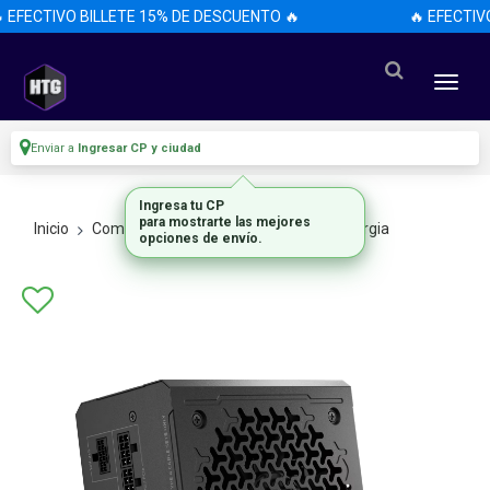
 EFECTIVO BILLETE 15% DE DESCUENTO 🔥
🔥 EFECTIV
Enviar a
Ingresar CP y ciudad
Ingresa tu CP
para mostrarte las mejores
Inicio
Componentes De Pc
Fuentes De Energia
opciones de envío.