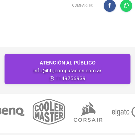
COMPARTIR:
ATENCIÓN AL PÚBLICO
info@htgcomputacion.com.ar
1149756939