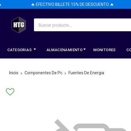
🔥 EFECTIVO BILLETE 15% DE DESCUENTO 🔥
CATEGORIAS
ALMACENAMIENTO
MONITORES
C
Inicio
Componentes De Pc
Fuentes De Energia