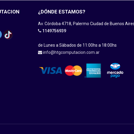
UTACION
¿DÓNDE ESTAMOS?
Av. Córdoba 4718, Palermo Ciudad de Buenos Aire
1149756939
de Lunes a Sàbados de 11:00hs a 18:00hs
info@htgcomputacion.com.ar