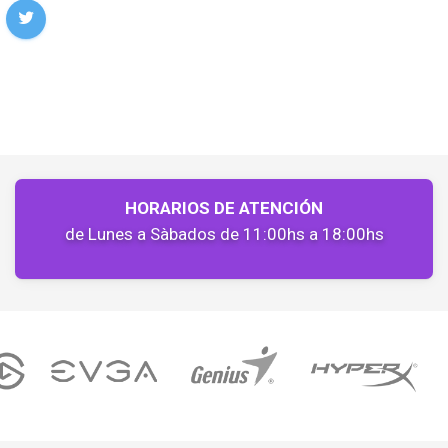
HORARIOS DE ATENCIÓN
de Lunes a Sàbados de 11:00hs a 18:00hs