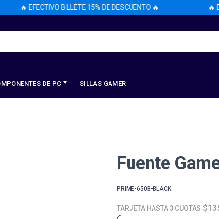
🔥 EFECTIVO BILLETE 15% DE DESCUENTO 🔥
🔥 EF
OMPONENTES DE PC
SILLAS GAMER
Fuente Game
PRIME-650B-BLACK
$13
TARJETA HASTA 3 CUOTAS