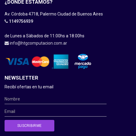
¿DÓNDE ESTAMOS?
Av. Córdoba 4718, Palermo Ciudad de Buenos Aires
1149756939
de Lunes a Sàbados de 11:00hs a 18:00hs
info@htgcomputacion.com.ar
NEWSLETTER
Recibí ofertas en tu email