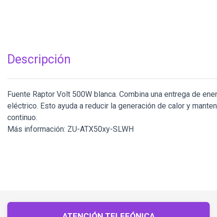
Descripción
Fuente Raptor Volt 500W blanca. Combina una entrega de energ
eléctrico. Esto ayuda a reducir la generación de calor y mant
continuo.
Más información: ZU-ATX50xy-SLWH
ATENCIÓN TELEFÓNICA