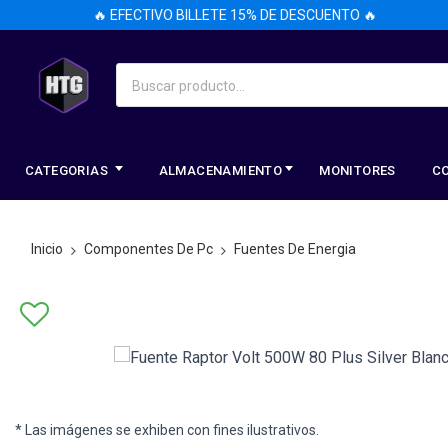
🔥 EFECTIVO BILLETE 15% DE DESCUENTO 🔥
CATEGORIAS
ALMACENAMIENTO
MONITORES
C
Inicio
Componentes De Pc
Fuentes De Energia
* Las imágenes se exhiben con fines ilustrativos.