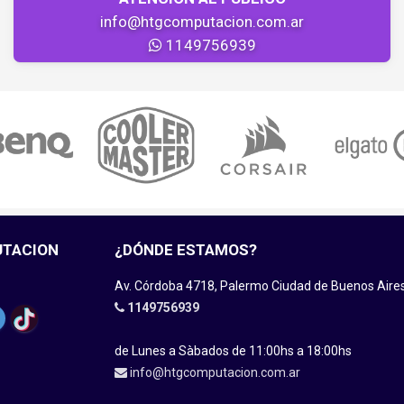
info@htgcomputacion.com.ar
1149756939
UTACION
¿DÓNDE ESTAMOS?
Av. Córdoba 4718, Palermo Ciudad de Buenos Aire
1149756939
de Lunes a Sàbados de 11:00hs a 18:00hs
info@htgcomputacion.com.ar