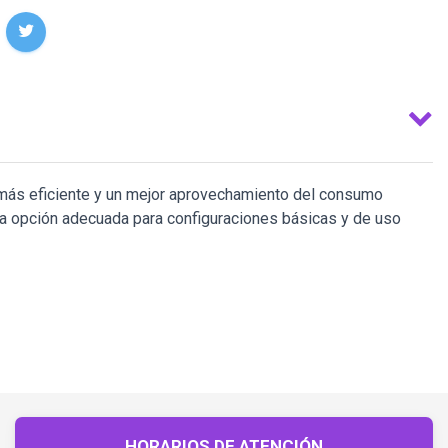
o más eficiente y un mejor aprovechamiento del consumo
una opción adecuada para configuraciones básicas y de uso
HORARIOS DE ATENCIÓN