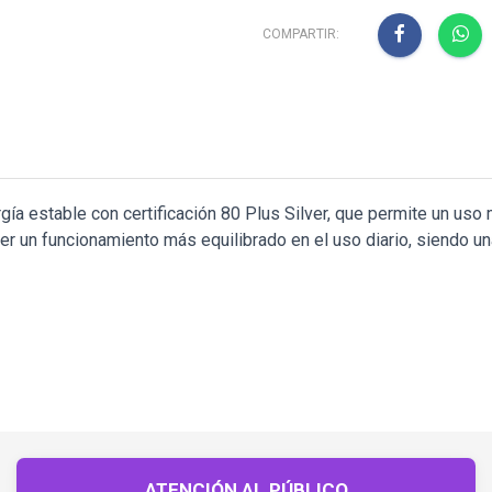
COMPARTIR:
ía estable con certificación 80 Plus Silver, que permite un us
ener un funcionamiento más equilibrado en el uso diario, siendo 
ATENCIÓN AL PÚBLICO