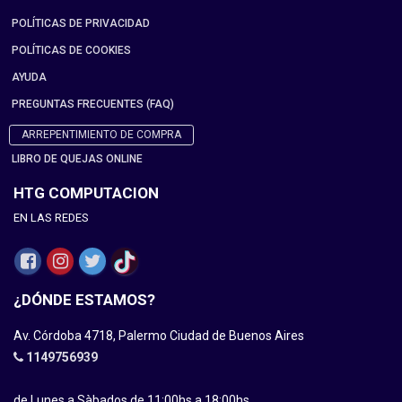
POLÍTICAS DE PRIVACIDAD
POLÍTICAS DE COOKIES
AYUDA
PREGUNTAS FRECUENTES (FAQ)
ARREPENTIMIENTO DE COMPRA
LIBRO DE QUEJAS ONLINE
HTG COMPUTACION
EN LAS REDES
¿DÓNDE ESTAMOS?
Av. Córdoba 4718, Palermo Ciudad de Buenos Aires
1149756939
de Lunes a Sàbados de 11:00hs a 18:00hs