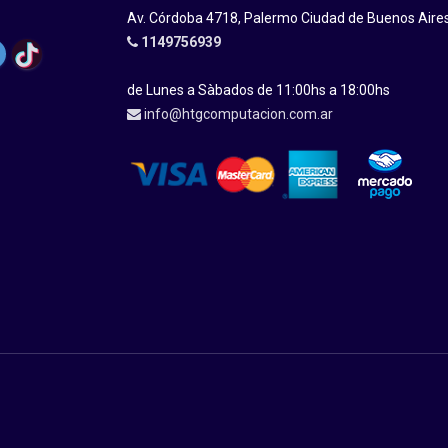
Av. Córdoba 4718, Palermo Ciudad de Buenos Aire
1149756939
de Lunes a Sàbados de 11:00hs a 18:00hs
info@htgcomputacion.com.ar