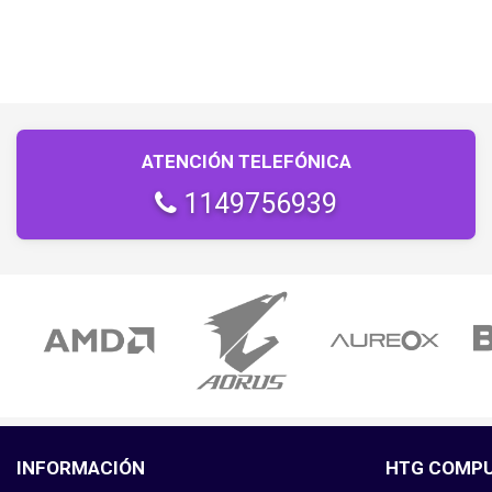
ATENCIÓN TELEFÓNICA
1149756939
INFORMACIÓN
HTG COMP