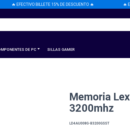
🔥 EFECTIVO BILLETE 15% DE DESCUENTO 🔥
🔥 EF
OMPONENTES DE PC
SILLAS GAMER
Memoria Lex
3200mhz
LD4AU008G-B3200GSST