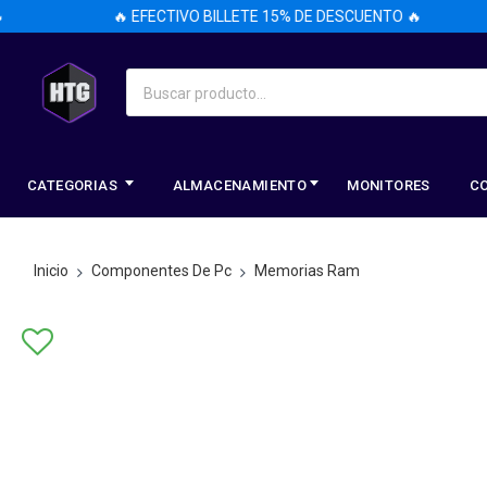
🔥 EFECTIVO BILLETE 15% DE DESCUENTO 🔥
CATEGORIAS
ALMACENAMIENTO
MONITORES
C
Inicio
Componentes De Pc
Memorias Ram