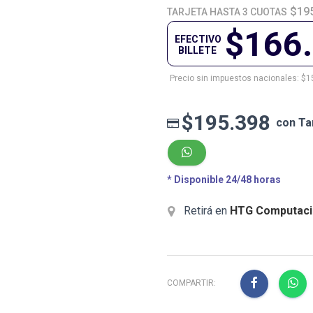
$19
TARJETA HASTA 3 CUOTAS
$166
EFECTIVO
BILLETE
Precio sin impuestos nacionales: $1
$195.398
con Ta
* Disponible 24/48 horas
Retirá en
HTG Computaci
COMPARTIR: