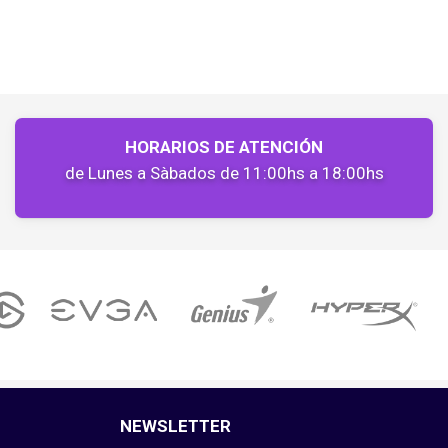
HORARIOS DE ATENCIÓN
de Lunes a Sàbados de 11:00hs a 18:00hs
NEWSLETTER